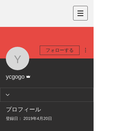
その他
フォローする
ycgogo
管理者
ycgogo
プロフィール
登録日： 2019年4月20日