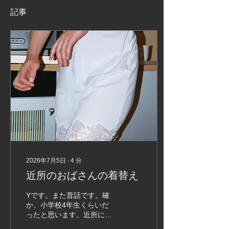
記事
2026年7月5日
∙
4
分
近所のおばさんの着替え
Yです。また昔話です。確
か、小学校4年生くらいだ
ったと思います。近所にな
かのよい友達がいてよく遊