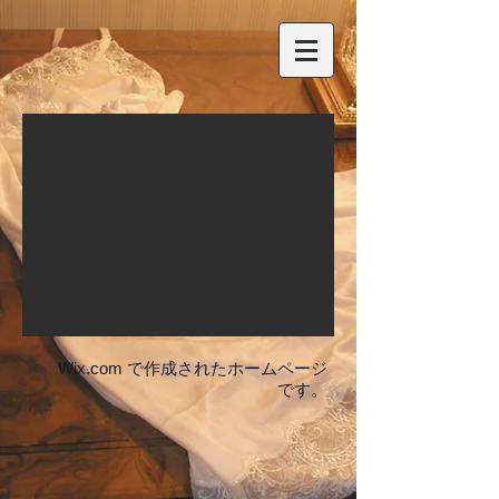
Wix.com
で作成されたホームページ
です。