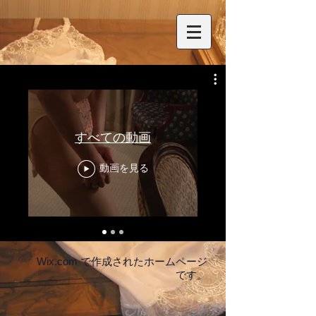
すべての動画
動画を見る
Wix.com
で作成されたホームページ
です。