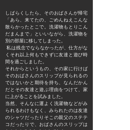
しばらくしたら、そのおばさんが帰宅
「あら、来てたの、ごめんねえこんな
散らかったとこで。洗濯物もとりこん
だまんまで」といいながら、洗濯物を
別の部屋に移してしまった。
 私は残念でならなかったが、仕方がな
くそれ以上何もできずに友達と遊び時
間を過ごしました。
それからというもの、その家に行けば
そのおばさんのスリップが見られるの
ではないかと期待を持ち、なんだかん
だとその友達と遊ぶ理由をつけて、家
に上がることを試みました。
当然、そんなに運よく洗濯物などがみ
られるわけもなく、みられたのは友達
のシャツだったりそこの親父のステテ
コだったりで、おばさんのスリップは