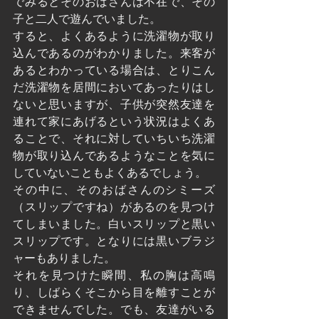
でみるとそのおばさんは不在で、その
子と二人で遊んでいました。
すると、よくあるように洗濯物が取り
込んであるのがわかりました。来客が
あるとわかっている場合は、とりこん
だ洗濯物を居間においてあったりはし
ないと思いますが、子供が突然友達を
連れて家にあげるという状況はよくあ
ることで、それに対していちいち洗濯
物が取り込んであるようなことを気に
していないこともよくあるでしょう。
その中に、そのおばさんのシミーズ
（スリップですね）があるのを見つけ
てしまいました。白いスリップと黒い
スリップです。となりには黒いブラジ
ャーもありました。
それを見つけた瞬間、私の胸は高鳴
り、しばらくそこから目を離すことが
できませんでした。でも、友達がいる