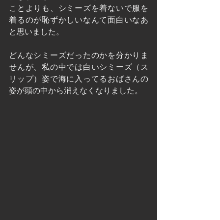
ことよりも、シミーズを着ないで服を
着るのが恥ずかしいなんて面白いなあ
と思いました。
どんなシミーズだったのかを分かりま
せんが、私の中では白いシミーズ（ス
リップ）姿で海に入ってるおばさんの
姿が頭の中から消えなくなりました。