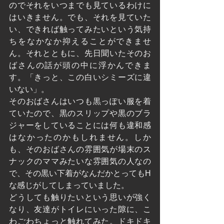
のでそれをいつまでも見ているわけに
はいきません。でも、それを見ていた
い、できれば触ってみたいという気持
ちをなかなか抑えることができませ
ん。それとともに、先日聞いたそのお
ばさんの話が頭の中に浮かんできま
す。「きっと、この白いシミーズに違
いない」。
そのおばさんはいつも黒っぽい服を着
ていたので、黒のスリップや黒のブラ
ジャーをしていることには何も違和感
はなかったのかもしれません。しか
も、そのおばさんの雰囲気が場末のス
ナックのママみたいな雰囲気の人なの
で、その黒い下着がなんだかとってもH
な感じがしてしまっていました。
どうしても触りたいという思いが強く
なり、友達がトイレにいった隙に、こ
わごわちょっと触れてみた。ドキドキ