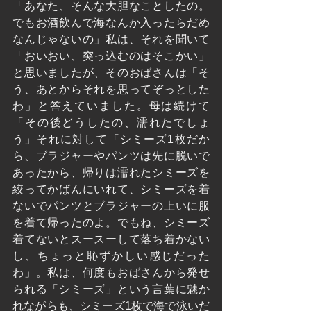
「あなた、そんな大胆なことしたの。
でもお酒飲んで海なんか入ったらだめ
なんじゃないの」私は、それを聞いて
「おいおい、突っ込むのはそこかい」
と思いましたが、そのおばさんは「そ
う、あとからそれを思ってぞっとした
わ」と答えていました。母は続けて
「その後どうしたの、濡れたでしょ
う」それに対して「シミーズ1枚だか
ら、ブラジャーやパンツは先に脱いで
あったから、帰りは濡れたシミーズを
絞ってかばんにいれて、シミーズを着
ないでパンツとブラジャーの上いに服
を着て帰ったのよ。でもね、シミーズ
着てないとスースーして落ち着かない
し、ちょっと恥ずかしい感じだった
わ」。私は、何度もおばさんから発せ
られる「シミーズ」という言葉に魅か
れながらも、シミーズ1枚で海で泳いだ