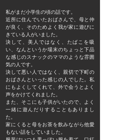
私がまだ小学生の頃の話です。
近所に住んでいたおばさんで、母と仲
が良く、そのためよく我が家に遊びに
きている人がいました。
決して、美人ではなく、たばこを吸
い、なんというか場末のちょっと下品
な感じのスナックのママのような雰囲
気の人です。
決して悪い人ではなく、親切で下町の
おばさんといった感じの人でした。私
にもよくしてくれて、外で会うとよく
声をかけてくれました。
また、そこにも子供がいたので、よく
一緒に遊んだりすることもありまし
た。
家にくると母をお茶を飲みながら他愛
もない話をしていました。
服装はいつも黒っぽい服を着て、口紅