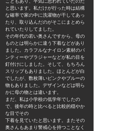
こともあり、平気に思われていたのだ
と思います。私だけが行った時は結構
な確率で家の中に洗濯物が干してあっ
たり、取り込んだのがそこにまとめら
れていたりしてました。
その年代の若い奥さんですから、母の
ものとは明らかに違う下着などがあり
ました。カラフルなナイロン素材のパ
ンティーやブラジャーなどが私の目を
釘付けにしました。そして、もちろん
スリップもありました。ほとんどが白
でしたが、数枚薄いピンクやブルーの
物もありました。デザインなどは明ら
かに母の物とは違います。
まだ、私は小学校の低学年でしたの
で、後年の時と比べると比較的穏やか
な目でその
下着を見ていたと思います。またその
奥さんもあまり警戒心を持つことなく