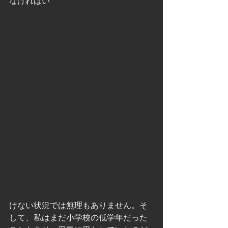
なければい
けない状況では無理もありません。そ
して、私はまだ小学校の低学年だった