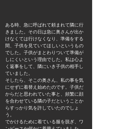
ある時、急に呼ばれて頼まれて隣に行
きました。その日は急に奥さんが出か
けなくては行けなくなり、準備をする
間、子供を見ていてほしいというもの
でした。子供がまとわりついて準備が
しにくいという理由でした。私は心よ
く返事をして、隣にいき子供の相手し
ていました。
そしたら、そこの奥さん、私の事を気
にせずに着替え始めたのです。子供だ
からだと思われていた事と、頻繁に顔
を合わせている隣の子だということか
らすっかり気を許していたのでしょ
う。
でかけるために着ている服を脱ぎ、ワ
ンピースか何かに着替えていました。