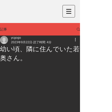
記事
ycgogo
2023年9月22日
読了時間: 4分
幼い頃、隣に住んでいた若
奥さん。