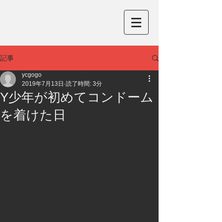
記事
ycgogo
2019年7月13日
読了時間: 3分
Y少年が初めてコンドーム
を着けた日