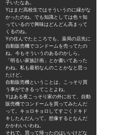
子いたなあ。
Yはまだ高校生ではそういうのに縁がな
かったのね。でも知識としては色々知
っているので興味はどんどん高まって
くるのね。
Yの住んでたところでも、薬局の店先に
自動販売機でコンドームを売ってたの
ね。今もそういうのあるのかしら。
「明るい家族計画」とか書いてあった
わね。私も最初なんのことかなと思っ
たけど。
自動販売機ということは、こっそり買
う事ができるってことよね。
Yはある夜こっそり家の外に出て、自動
販売機でコンドームを買ってみたんだ
って。キョロキョロしてすごくドキド
キしたんだんって。想像するとなんだ
かかわいいわね。
それで、買って帰ったのはいいけどな