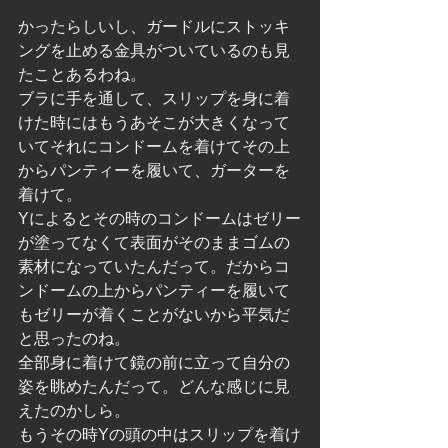
かったらしいし、ガードルにストッキ
ングを止める金具がついているのも見
たことあるわね。
ブラに手を通して、スリップを身に着
けた時にはもうあそこが大きくなって
いてそれにコンドームを着けてその上
からパンティーを履いて、ガーターを
着けて。
Yによるとその時のコンドームはゼリー
が塗ってなくて表面がそのままゴムの
素材になっていたんだって。だからコ
ンドームの上からパンティーを履いて
もゼリーが着くことがないから平気だ
と思ったのね。
全部身に着けて鏡の前に立って自分の
姿を眺めたんだって。どんな感じに見
えたのかしら。
もうその時Yの頭の中はスリップを着け