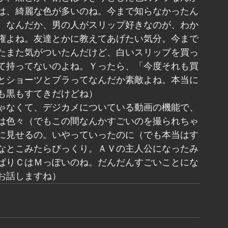
は、綺麗な色が多いのね。今まで知らなかったん
。なんだか、男の人がスリップ好きなのが、わか
権よね。友達とかに教えてあげたい気分。今まで
たまた気がついたんだけど、白いスリップを買っ
て持ってないのよね。Ｙったら、「今度それも買
とショーツとブラってなんだか素敵よね。本当に
も黒もすてきだけどね）
ゃなくて、デジカメについている動画の機能で、
は色々（でもこの間なんかすごいのを撮られちゃ
に見せるの。いやっていったのに（でも本当はす
なとこみたらびっくり。ＡＶの主人公になったみ
ぱりＣはＭっぽいのね。だんだんすごいことにな
お話しますね）