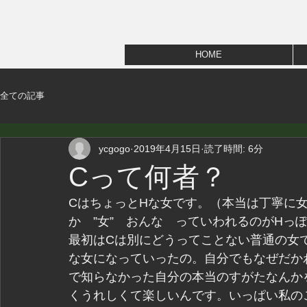
HOME
全ての記事
ycgogo
2019年4月15日
読了時間: 6分
Cって何者？
CはちょっとHな女です。（本当は丁寧に
か　”女”　おんな　っていわれるのがHっ
最初はCは別にどうってことない普通の女
な女になっていったの。自分でもなぜだか
で知らなかった自分の本当のすがたなんか
くうれしくて楽しいんです。いっぱい私の