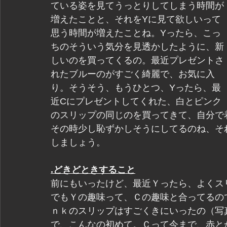
ている姿を見てうっとりしてしまう時間が
増えたことと、それをYに見て欲しいって
思う時間が増えたことね。Yったら、こっ
ちのそういう気分を見透かしたように、新
しいのを買ってくるの。最近プレゼントさ
れたブルーのがすごく綺麗で、お気に入
り。そうそう、もうひとつ、Yったら、最
近Cにプレゼントしてくれた、白とピンク
のスリップの同じのを買ってきて、自分で
その時少し恥ずかしそうにしてるのね、そ
しましょう。
.どきどときすること
前にもいったけど、最近Ｙったら、よくス
でもＹの趣味って、Ｃの趣味と合ってるの
ｎｋのスリップはすごくきにいったの（写
で、こんなの初めて。Ｃって今まで、赤と