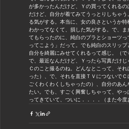
が多かったんだけど、Ｙの買ってくれるの
だけど、自分が着てみてうっとりしちゃう
る気がする。本当に、女の良さというか特
わかってなくて、損した気がする。で、ま
てもらったのに、純白のブラとショーツっ
ってこよう」だって。でも純白のスリップ
自分を綺麗にみせてくれるって感じ。（で
で、最近なんだけど、Ｙったら写真だけじ
Ｃのこと撮るのね。どんなとこって、それ
った）、で、それを直接ＴＶにつないでＣ
ごくわくわくしちゃったの）、自分のあん
たい。でも、すごく興奮しちゃって、やっ
ってきていて、ついに．．．．（また今度