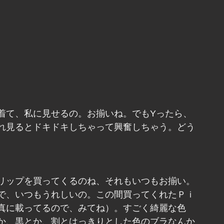
着て、私に見せるの。お揃いね。でもYったら、
れ見るとドキドキしちゃって興奮しちゃう。どう
リップを買ってくるのね、それもいつもお揃い。
で、いつもうれしいの。この間買ってくれたＰｉ
真に載ってるので、みてね）。すごく綺麗な色
か、黒とか、割とはっきりとした色のブラなんか