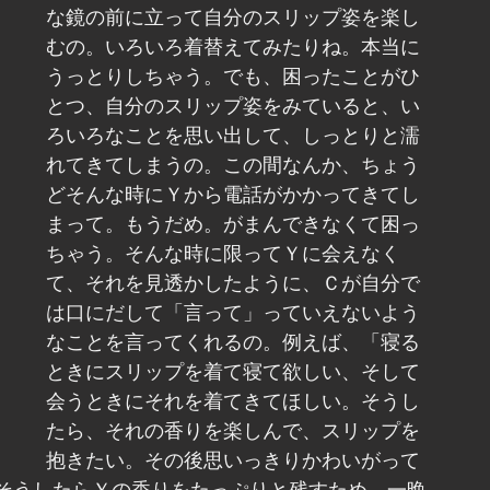
な鏡の前に立って自分のスリップ姿を楽し
むの。いろいろ着替えてみたりね。本当に
うっとりしちゃう。でも、困ったことがひ
とつ、自分のスリップ姿をみていると、い
ろいろなことを思い出して、しっとりと濡
れてきてしまうの。この間なんか、ちょう
どそんな時にＹから電話がかかってきてし
まって。もうだめ。がまんできなくて困っ
ちゃう。そんな時に限ってＹに会えなく
て、それを見透かしたように、Ｃが自分で
は口にだして「言って」っていえないよう
なことを言ってくれるの。例えば、「寝る
ときにスリップを着て寝て欲しい、そして
会うときにそれを着てきてほしい。そうし
たら、それの香りを楽しんで、スリップを
抱きたい。その後思いっきりかわいがって