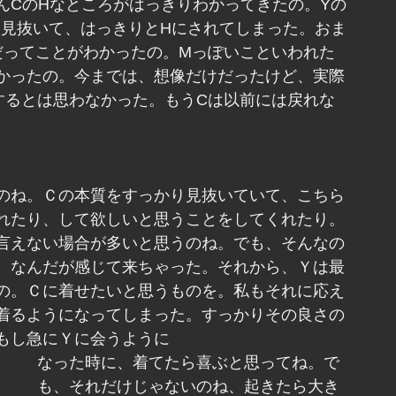
んCのHなところがはっきりわかってきたの。Yの
り見抜いて、はっきりとHにされてしまった。おま
だってことがわかったの。Mっぽいこといわれた
かったの。今までは、想像だけだったけど、実際
するとは思わなかった。もうCは以前には戻れな
のね。Ｃの本質をすっかり見抜いていて、こちら
れたり、して欲しいと思うことをしてくれたり。
言えない場合が多いと思うのね。でも、そんなの
、なんだが感じて来ちゃった。それから、Ｙは最
の。Ｃに着せたいと思うものを。私もそれに応え
着るようになってしまった。すっかりその良さの
もし急にＹに会うように
なった時に、着てたら喜ぶと思ってね。で
も、それだけじゃないのね、起きたら大き