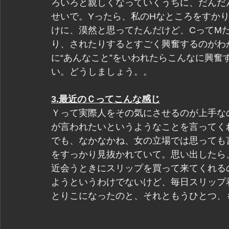
ろいろと親しくなっていくうちに、だんだ
せいで。Yったら、私のHなところをすか
けに、漠然と思ってたんだけど、CってM
り、されたりするとすごく興奮するのがわ
に“あんなこと”をいわれたらこんなに興奮
い。どうしましょう。。
3.最近のＣってこんな感じ
Ｙって実際人をその気にさせるのが上手な
が言われたいというようなことを言ってく
でも、なかなかね、女の立場では思っても
をすっかり見抜かれていて。思い出したら
近会うときにスリップを買って来てくれる
ようというわけでないけど、毎日スリップ
とりこになったのと、それともうひとつ、