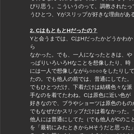
ぴり思う。こういうのって、調教されたっ
うひとつ、Yがスリップが好きな理由があ
2. CはもともとHだったの？
Yと会うまでは、CはHだったかどうかわか
ら
なかった。でも、一人になったときは、や
っぱりいろいろHなことを想像したり、時
には一人で想像しながら○○○○をしたりし
たの。でも他人の前では、普通にしてた。
でもひとつだけ、下着だけは結構色々な派
手なのを着てたわね。Cは原色に近い色が
好きなので、ブラやショーツは原色のもの
でもなぜだかスリップだけは着なかった。
他人には普通にしてた（でも他人がCのこ
を「最初にみたときからHそうだと思った