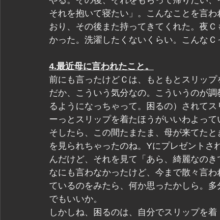
やる。その後、それをもらって帰りたい、
それを抱いて寝たい」。こんなことを言わ
おり、その後また持ってきてくれた。夜Ｃ
かった。洗濯したくないくらい。こんなＣ
4.最近母に言われたこと。
前にも言ったけどＣは、もともとスリップ
だか、こういう気分なの。こういうのが調
るようになっちゃって。困るの）されてス
ーっとスリップを着たほうがいいわよって
そしたら、この間たまたま、母が来てたと
を見られちゃったのね。Yにプレゼントさ
んだけど、それを見て「あら、綺麗なのき
なにも言わなかったけど、今まで散々言わ
ているのをみたら、何か思ったかしら。多
でもいいか。
しかしね、困るのは、自分でスリップを着