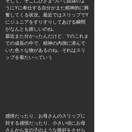
そして、そこにひざまづいて奴隷のよ
うにYに奉仕する自分がまた精神的に興
奮してくる状況。最近ではスリップでY
にジュニアをすりすりしてあげる瞬間
がなんとも嬉しいのね。
最近また分かったんだけど、Yのこれま
での成長の中で、精神の内側に潜んで
いた色々な物があるのね。それはスリ
ップを着たいっていう
感情だったり、お母さんのスリップに
対する感情だったり、小さい頃にお母
さんから女の子のような格好をさせら