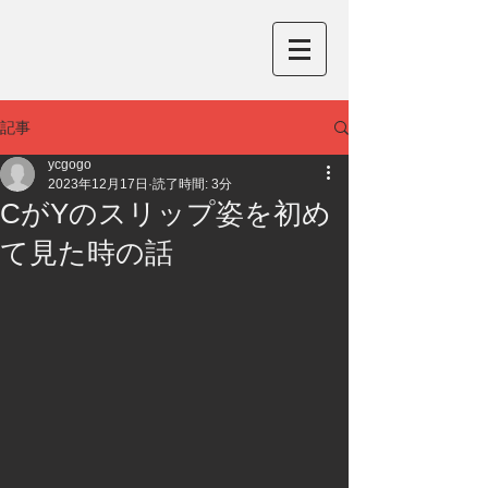
記事
ycgogo
2023年12月17日
読了時間: 3分
CがYのスリップ姿を初め
て見た時の話