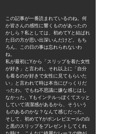
この記事が一番読まれているのね。何
か皆さんの感性に響くものがあったの
かしら？私としては、初めてYと結ばれ
た日の方が思い出深いんだけど。もち
ろん、この日の事は忘れられないわ
ね。
私が最初にYから「スリップを着た女性
が好き」と言われ、それ以上に「自分
も着るのが好きで女性に見てもらいた
い」と言われて時は本当にびっくりだ
ったわ。でもね不思議に嫌な感じはし
なかった。Yもインテルっぽくてスッと
していて清潔感があるから、そういう
ものあるのかな？なんて感じだった。
そして、初めてYがボンレビエールの白
と黒のスリップをプレゼントしてくれ
た時は、こんなに綺麗なレースの物が