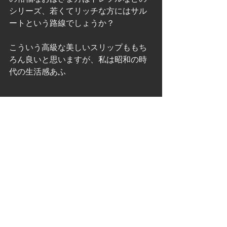
シリーズ、若くてリッチな方にはサル
ートという路線でしょうか？
こういう高級な美しいスリップももち
ろん良いと思いますが、私は昭和の時
代の生活感あふ