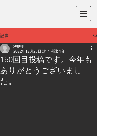
記事
ycgogo
2022年12月28日
読了時間: 4分
150回目投稿です。今年も
ありがとうございまし
た。