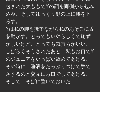
包まれた太ももでYの顔を両側から包み
込み、そしてゆっくり顔の上に腰を下
ろす。
Yは私の脚を撫でながら私のあそこに舌
を動かす。とってもいやらしくて恥ず
かしいけど、とっても気持ちがいい。
しばらくそうされたあと、私もお口でY
のジュニアをいっぱい舐めてあげる。
その時に、唾液をたっぷりつけて手で
さするのと交互にお口でしてあげる。
そして、そばに置いておいた