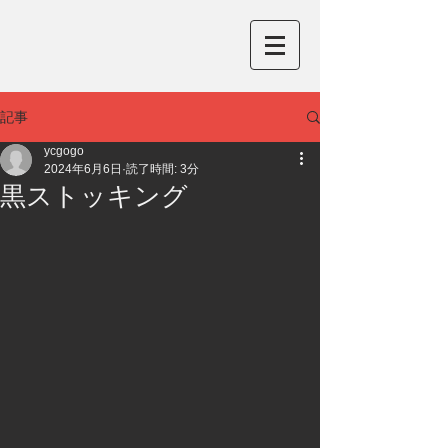
記事
ycgogo
2024年6月6日
読了時間: 3分
黒ストッキング