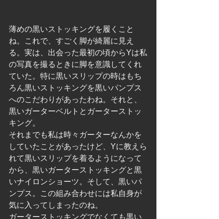
薄めの黒いストッキングを履くこと
ね。これで、すごく脚が綺麗に見え
る。実は、出会った最初の頃からYは私
の写真を撮るときに脚を意識してくれ
ていた。特に黒いスリップの時はもち
ろん黒いストッキングを黒いパンプス
へのこだわりがあったわね。それと、
黒いガーターベルトとガーターストッ
キング。
それまでも私は時々ガーターなんかを
していたことがあったけど、Yに教えら
れて黒いスリップを着るようになって
から、黒いガーターストッキングと黒
いナイロンショーツ。そして、黒いパ
ンプス。この組み合わせには私自身が
気に入ってしまったのね。
ガーターストッキングでなくても黒い