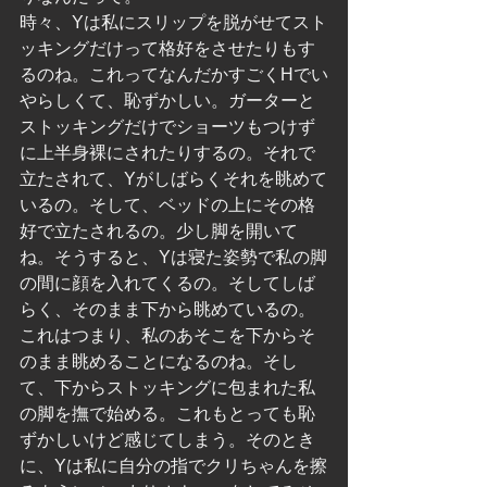
時々、Yは私にスリップを脱がせてスト
ッキングだけって格好をさせたりもす
るのね。これってなんだかすごくHでい
やらしくて、恥ずかしい。ガーターと
ストッキングだけでショーツもつけず
に上半身裸にされたりするの。それで
立たされて、Yがしばらくそれを眺めて
いるの。そして、ベッドの上にその格
好で立たされるの。少し脚を開いて
ね。そうすると、Yは寝た姿勢で私の脚
の間に顔を入れてくるの。そしてしば
らく、そのまま下から眺めているの。
これはつまり、私のあそこを下からそ
のまま眺めることになるのね。そし
て、下からストッキングに包まれた私
の脚を撫で始める。これもとっても恥
ずかしいけど感じてしまう。そのとき
に、Yは私に自分の指でクリちゃんを擦