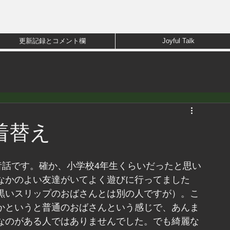
更新記録とコメント欄
Joyful Talk
着替え
昔話です。確か、小学校4年生くらいだったと思い
なかのよい友達がいてよく遊びに行ってました
黒いスリップのおばさんとは別の人ですが）。こ
かというと普通のおばさんという感じで、あんま
なのがある人ではありませんでした。でも綺麗な