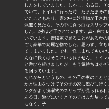
し方をしていました。しかし、ある日、そ
でいて、トイレに行った時、たまたまその
いたこともあり、家の中に洗濯物が干され
気無く見たら、その中に真っ白なスリップ
した。2枚ほど干されています。真っ白で
いています。普段家で見ることがある母の
ごく豪華で綺麗な物でした。思わず、立ち
てしまいました。でも、怪しまれてもいけ
んなに長くはそこにいられません。トイレ
と遊びを続けましたが、もう気持ちはそぞ
る回っています。
それからというもの、その子の家のことと
かと理由をつけてその子の家に遊びに行く
ングがよく洗濯物のスリップが見られるわ
ある日、遊びにいくとその子はまだ帰って
もなく、子