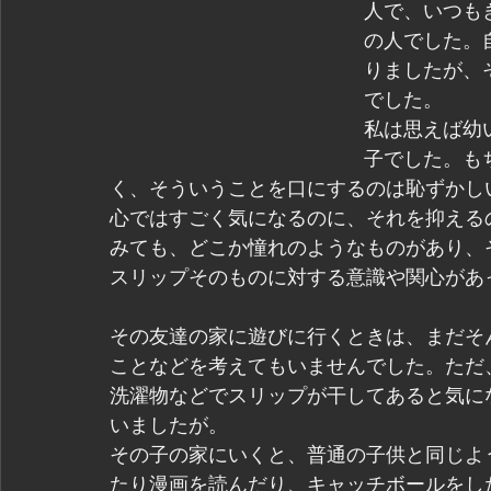
人で、いつも
の人でした。
りましたが、
でした。
私は思えば幼
子でした。も
く、そういうことを口にするのは恥ずかし
心ではすごく気になるのに、それを抑える
みても、どこか憧れのようなものがあり、
スリップそのものに対する意識や関心があ
その友達の家に遊びに行くときは、まだそ
ことなどを考えてもいませんでした。ただ
洗濯物などでスリップが干してあると気に
いましたが。
その子の家にいくと、普通の子供と同じよ
たり漫画を読んだり、キャッチボールをし