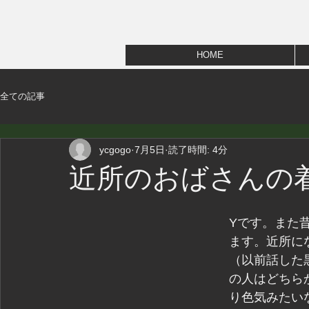
HOME
全ての記事
ycgogo
7月5日
読了時間: 4分
近所のおばさんの
Yです。また
ます。近所に
（以前話した
の人はどちら
り色気みたい