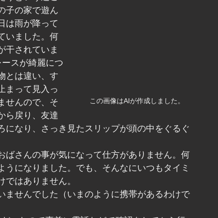
の子の家で遊ん
日は雨が降って
ていました。何
が干されていま
レースが綺麗につ
物とは違い、す
止まって見入っ
この画像はAIが作成しました。
ませんので、そ
から戻り、友達
ろになり、さっき見たスリップが頭の中をぐるぐ
おばさんの事が気になって仕方がありません。何
ようになりました。でも、そんなにいつもタイミ
けではありません。
いませんでした（いまのように携帯があるわけで