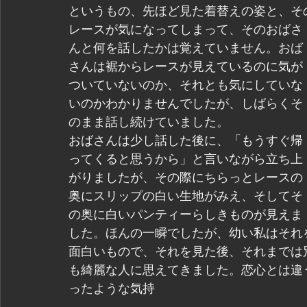
というもの、先ほど見た着替えの姿と、そ
レースが気になってしまって、そのおばさ
んと何を話したかは覚えていません。おば
さんは裾からレースが見えているのに気が
ついていないのか、それとも気にしていな
いのかわかりませんでしたが、しばらくそ
のまま話し続けていました。
おばさんは少し話した後に、「もうすぐ帰
ってくると思うから」と言いながら立ち上
がりましたが、その際にちらっとレースの
奥にスリップの白い生地がみえ、そしてそ
の奥に白いパンティーらしきものが見えま
した。ほんの一瞬でしたが、幼い私はそれ
面白いもので、それを見た後、それまでは
も綺麗な人に思えてきました。恋心とは違
ったような気持