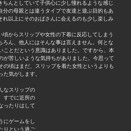
きちんとしていて子供心に少し憧れるような感じ
自分の母親とは違うタイプで友達と遊ぶ目的もあ
それ以上にそのおばさんに会えるのも少し楽しみ
い頃からスリップや女性の下着に反応してしまう
ちろん、他人にはそんな事は言えません。何とな
いことだという意識はありました。ですから、本
のが苦しいような気持ちがありました。今思って
その頃はまだ、スリップを着た女性というよりも
った気がします。
んなスリップの
、すでに近所の
なったりはして
うにゲームをし
たりという過ご