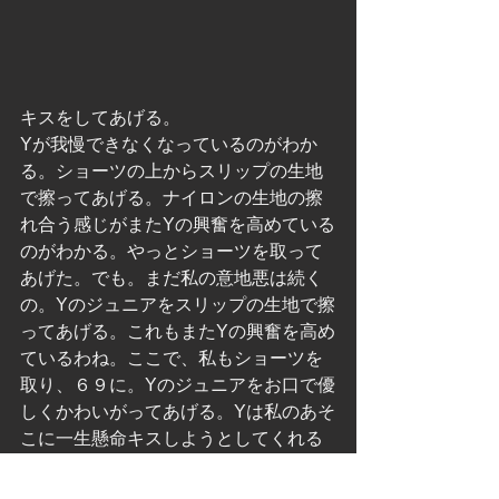
キスをしてあげる。
Yが我慢できなくなっているのがわか
る。ショーツの上からスリップの生地
で擦ってあげる。ナイロンの生地の擦
れ合う感じがまたYの興奮を高めている
のがわかる。やっとショーツを取って
あげた。でも。まだ私の意地悪は続く
の。Yのジュニアをスリップの生地で擦
ってあげる。これもまたYの興奮を高め
ているわね。ここで、私もショーツを
取り、６９に。Yのジュニアをお口で優
しくかわいがってあげる。Yは私のあそ
こに一生懸命キスしようとしてくれる
けど、今日は私の刺激が強いのね。Yは
だんだん声がでてきている。面白いの