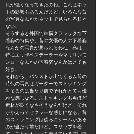
れが強くなってきたのね。これはネッ
トの影響もあるんだけど、いろんな昔
の写真なんかがネットで見られるじゃ
ない。
そうすると外国で結構クラシックな下
着姿の特集や、昔の女優の人の下着姿
なんかの写真が見られるわね。私は、
特にエリザベステーラーやマリリンモ
ンローなんかの下着姿なんかはとても
好き。
それから、パンストが出てくる以前の
時代の写真はガーターでストッキング
を吊るのは当たり前でそれがとても優
雅な感じなる。ストッキングも今ほど
素材が良くなさそうなんだけど、それ
がかえってセクシーな感じになる。昔
のストッキングは後ろにシームがある
のが当たり前だけど、スリップを着
て、ストッキングを着けている雰囲気