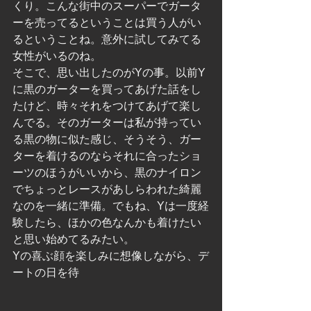
くり。こんな街中のスーパーでガータ
ーを売ってるということは買う人がい
るということね。意外に試してみてる
女性がいるのね。
そこで、思い出したのがYの事。以前Y
に黒のガーターを買ってあげた話をし
たけど、時々それをつけてあげて楽し
んでる。そのガーターは私が持ってい
る黒の物に似た感じ、そうそう、ガー
ターを着けるのならそれに合ったショ
ーツのほうがいいから、黒のナイロン
でちょっとレースがあしらわれた綺麗
なのを一緒に準備。でもね、Yは一度経
験したら、ほかの色なんかも着けたい
と思い始めてるみたい。
Yの喜ぶ顔を楽しみに想像しながら、デ
ートの日を待