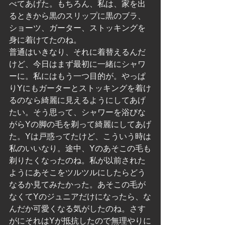
べてあげた。もちろん、私は、家を出
るときから黒のスリップに黒のブラ、
ショーツ、ガーター、ストッキングを
身に着けてたのね。
普通はいきなり、それに着替えるんだ
けど、今日はまず最初に一緒にシャワ
ーに。私にはもう一つ目的が。やっぱ
りYにもガーターとストッキングを着け
るのなら綺麗に見えるようにしてあげ
たい。そう思って、シャワーを浴びな
がらYの脚の毛を剃って綺麗にしてあげ
た。Yは戸惑ってたけど、こういう時は
私のいいなり。途中、Yのあそこの毛も
剃りたくなったのね。私が以前された
ようにあそこをツルツルにしたらどう
なるか見てみたかった。あそこの毛が
なくてYのジュニアだけになったら、な
んだか可愛くなる気がしたのね。さす
がにそれはYが抵抗したので無理やりに