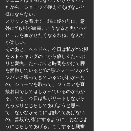
ジュニアは立派になっていきり立って
たから、ショーツで抑えてあげないと
様にならない。
スリップを着けて一緒に鏡の前に、意
外にYも脚が綺麗。こうなると黒いハイ
ヒールを履かせたくなるわね。なんだ
か楽しい。
そのあと、ベッドへ。今日は私がYの脚
をストッキングの上から優しくたっぷ
りと愛撫。たっぷりと時間をかけて脚
を愛撫しているとYの黒いショーツがパ
ンパンに張ってきているのがわかった
の。ショーツを取って、ジュニアを直
接お口でしてほしがっているのがわか
る。でも、今日は私がリードしながら
たっぷりとじらしてあげようと思っ
て、なかなかそこには触れてあげない
の。普段Yが私にするように、おなじよ
うにじらしてあげる。こうすると興奮