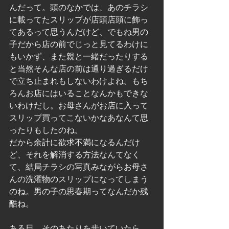
んだって。頭のなかでは、あのチラシ
に載ってたスリップが店頭店頭に飾っ
てあるって思うんだけど、でもね男の
子だから店の前でじっと見てるわけに
もいかず、また親と一緒だったりする
と当然そんな店の前は通り過ぎるだけ
で立ち止まれもしないわけよね。もち
ろんお店にはいることなんかもできな
いわけだし。お母さんがお店に入って
スリップ買ってこないかなあなんて思
ったりもしたのね。
だから余計に欲求不満になるんだけ
ど、それを解消する方法なんてなく
て、結局チラシの写真みながらお母さ
んの洗濯物のスリップになってしまう
のね。男の子の思春期ってなんだか残
酷ね。
ある日、そのあたりを歩いていたら、