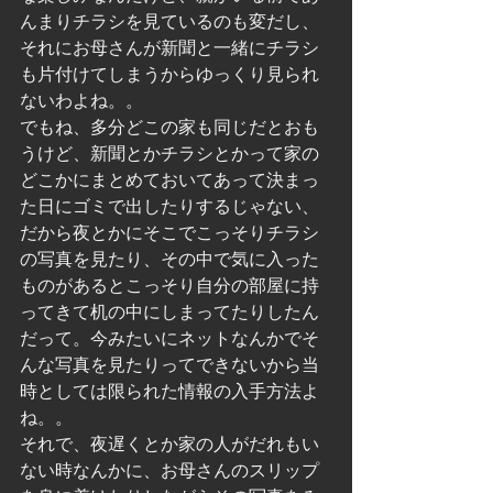
んまりチラシを見ているのも変だし、
それにお母さんが新聞と一緒にチラシ
も片付けてしまうからゆっくり見られ
ないわよね。。
でもね、多分どこの家も同じだとおも
うけど、新聞とかチラシとかって家の
どこかにまとめておいてあって決まっ
た日にゴミで出したりするじゃない、
だから夜とかにそこでこっそりチラシ
の写真を見たり、その中で気に入った
ものがあるとこっそり自分の部屋に持
ってきて机の中にしまってたりしたん
だって。今みたいにネットなんかでそ
んな写真を見たりってできないから当
時としては限られた情報の入手方法よ
ね。。
それで、夜遅くとか家の人がだれもい
ない時なんかに、お母さんのスリップ