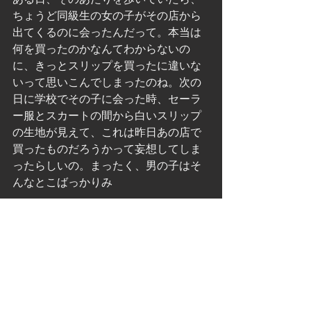
ちょうど同級生の女の子がその店から
出てくるのに会ったんだって。本当は
何を買ったのかなんてわからないの
に、きっとスリップを買ったに違いな
いって思いこんでしまったのね。次の
日に学校でその子に会った時、セーラ
ー服とスカートの間から白いスリップ
の生地が見えて、これは昨日あの店で
買ったものだろうかって妄想してしま
ったらしいの。まったく、男の子はそ
んなとこばっかりみ