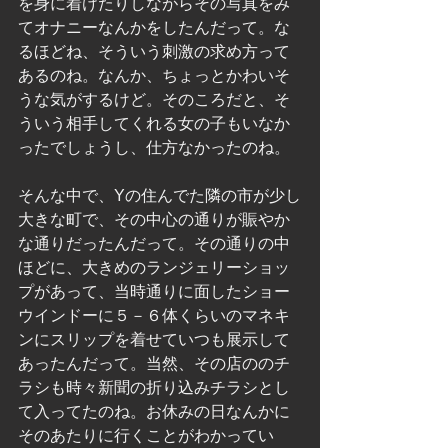
を身に着けたりしながらその写真をみ
てオナニーなんかをしたんだって。な
るほどね、そういう刺激の求め方って
あるのね。なんか、ちょっとかわいそ
うな気がするけど。そのころだと、そ
ういう相手してくれる女の子もいなか
ったでしょうし、仕方なかったのね。
そんな中で、Yの住んでた隣の市が少し
大きな町で、その中心の通りが賑やか
な通りだったんだって。その通りの中
ほどに、大きめのランジェリーショッ
プがあって、当時通りに面したショー
ウインドーに５－６体くらいのマネキ
ンにスリップを着せていつも展示して
あったんだって。当然、その店ののチ
ラシも時々新聞の折り込みチラシとし
て入ってたのね。お休みの日なんかに
そのあたりに行くことがわかってい