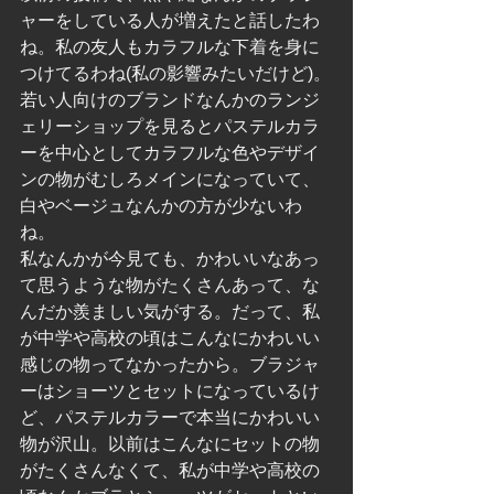
ャーをしている人が増えたと話したわ
ね。私の友人もカラフルな下着を身に
つけてるわね(私の影響みたいだけど)。
若い人向けのブランドなんかのランジ
ェリーショップを見るとパステルカラ
ーを中心としてカラフルな色やデザイ
ンの物がむしろメインになっていて、
白やベージュなんかの方が少ないわ
ね。
私なんかが今見ても、かわいいなあっ
て思うような物がたくさんあって、な
んだか羨ましい気がする。だって、私
が中学や高校の頃はこんなにかわいい
感じの物ってなかったから。ブラジャ
ーはショーツとセットになっているけ
ど、パステルカラーで本当にかわいい
物が沢山。以前はこんなにセットの物
がたくさんなくて、私が中学や高校の