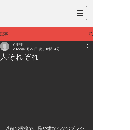
記事
ycgogo
2022年8月27日
読了時間: 4分
人それぞれ
以前の投稿で、黒や紺なんかのブラジ