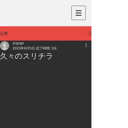
記事
ycgogo
2023年8月5日
読了時間: 3分
久々のスリチラ