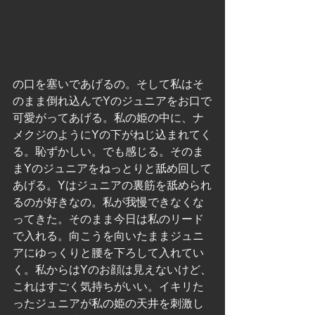
の口を塞いであげるの。そして私はそ
のまま倒れ込んでYのジュニアをお口で
可愛がってあげる。私の姫の中に、ナ
メクジのようにYの下がねじ込まれてく
る。恥ずかしい。でも感じる。そのま
まYのジュニアをねっとりと舐め回して
あげる。Yはジュニアの裏筋を舐められ
るのが好きなの。私が我慢できなくな
ってきた。そのまま今日は私のリード
で入れる。向こうを向いたままジュニ
アにゆっくりと腰を下ろして入れてい
く。私からはYのお顔は見えないけど、
これはすごく気持ちがいい。イキリた
ったジュニアが私の姫の天井を刺激し