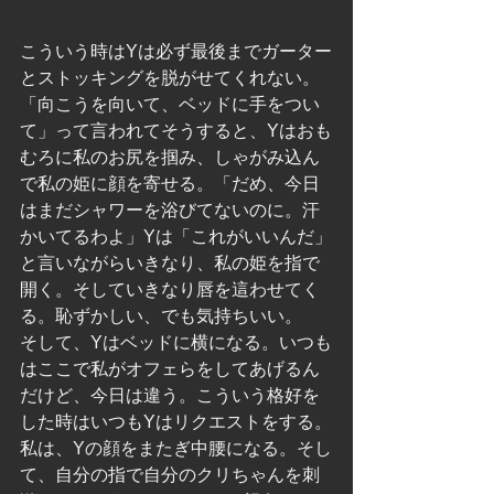
こういう時はYは必ず最後までガーター
とストッキングを脱がせてくれない。
「向こうを向いて、ベッドに手をつい
て」って言われてそうすると、Yはおも
むろに私のお尻を掴み、しゃがみ込ん
で私の姫に顔を寄せる。「だめ、今日
はまだシャワーを浴びてないのに。汗
かいてるわよ」Yは「これがいいんだ」
と言いながらいきなり、私の姫を指で
開く。そしていきなり唇を這わせてく
る。恥ずかしい、でも気持ちいい。
そして、Yはベッドに横になる。いつも
はここで私がオフェらをしてあげるん
だけど、今日は違う。こういう格好を
した時はいつもYはリクエストをする。
私は、Yの顔をまたぎ中腰になる。そし
て、自分の指で自分のクリちゃんを刺