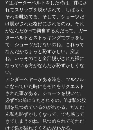
Yはガーターベルトをした時は、裸にさ
れてスリップを脱がされて、しばらく
それを眺めてる。そして、ショーツだ
け脱がされた格好にされるのね。それ
がなんだかHで興奮するんだって。ガー
ターベルトとストッキングでブラをし
て、ショーツだけないのね。これって
なんだかちょっと恥ずかしい。変よ
ね。いっそのこと全部脱がされた裸に
なっている方がなんだか恥ずかしくな
い。
アンダーヘヤーがある時も、ツルツル
になっていた時にもそれをリクエスト
された事がある。ショーツを脱いで、
必ずYの前に立たされるの。Yは私の股
間を見つめているのがわかる。だんだ
ん私も恥ずかしくなって、でも感じて
きてしまうのね。見つめられてそれだ
けで泉が溢れてくるのがわかる。