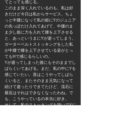
てとっても感じる。
このまま深く入れているのも、私は好
きだけど今日は私からサービス。ちょ
っと中腰になって私の姫にYのジュニア
の先っぽだけ入れてあげて、中腰のま
ま少し姫に力を入れて腰を上下させる
と、あっというまにYが逝ってしまう。
ガーターベルトストッキングをした私
が中腰で腰を上下させている姿がとっ
てもHで感じるらしいの。
Yが逝ってしまった後にもそのままでし
ばらくいてあげる。まだ、私の中にYを
感じていたい。昔はこうやってしばら
くいると、またそのまま元気になって
続けて逝ったりできてたけど、流石に
最近はそれはできなくなったわね。で
も、こうやっているの本当に好き。
そして、私のストッキングを脱いでYに
履かせてあげる。黒いスリップもショ