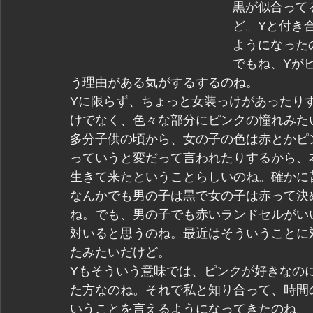
黒が似合って
ど。Yと付き
ようになった
でもね、Yが
う理由がある気がするするのね。
Yに限らず、ちょっと女装っけがあったり
けでなく、色々な部分にピンクの憧れみた
多分子供の頃から、女の子の色は赤とかピ
っていうと変だって言われたりするから、
生きて来たということらしいのね。確かに
なんかでも男の子は黒で女の子は赤って決
ね。でも、男の子でも赤いランドセルがい
対いると思うのね。最近はそういうことに
たみたいだけど。
Yもそういう意味では、ピンクが好きなの
た方なのね。それで私と知り合って、時間
いうことを言えるようになってきたのね。