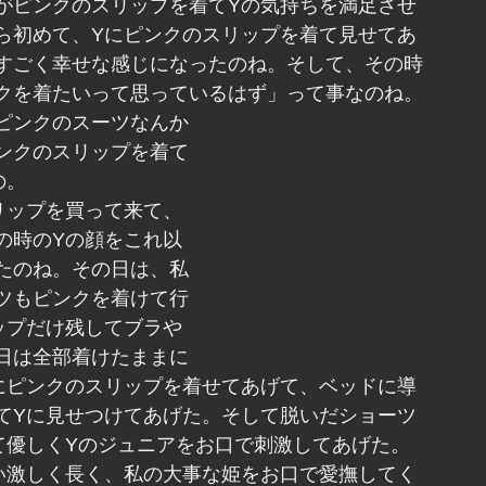
がピンクのスリップを着てYの気持ちを満足させ
ら初めて、Yにピンクのスリップを着て見せてあ
すごく幸せな感じになったのね。そして、その時
クを着たいって思っているはず」って事なのね。
ピンクのスーツなんか
ンクのスリップを着て
の。
リップを買って来て、
の時のYの顔をこれ以
たのね。その日は、私
ツもピンクを着けて行
ップだけ残してブラや
日は全部着けたままに
にピンクのスリップを着せてあげて、ベッドに導
てYに見せつけてあげた。そして脱いだショーツ
て優しくYのジュニアをお口で刺激してあげた。
い激しく長く、私の大事な姫をお口で愛撫してく