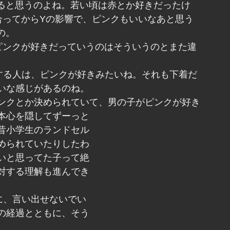
ると思うのよね。若い頃は赤とか好きだったけ
合ってからYの影響で、ピンクもいいなあと思う
の。
ピンクが好きだっていうのはそういうのとまた違
する人は、ピンクが好きみたいね。それも下着だ
いな感じがあるのね。
ンクとか決められていて、男の子がピンクが好き
本心を隠してずーっと
昔小学生のランドセル
められていたりしたわ
いと思ってた子って絶
対する理解も進んでき
に、言い出せないでい
の経過とともに、そう