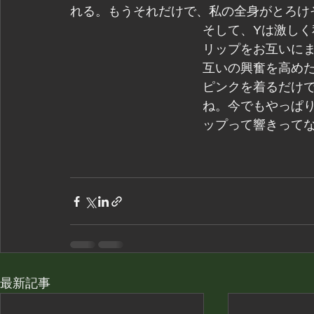
れる。もうそれだけで、私の全身がとろけ
そして、Yは激し
リップをお互いに
互いの興奮を高め
ピンクを着るだけ
ね。今でもやっぱ
ップって響きって
最新記事