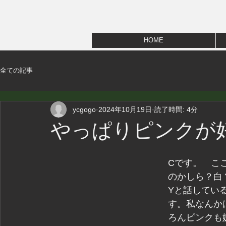
HOME
全ての記事
ycgogo
2024年10月19日
読了時間: 4分
やっぱりピンクが
Cです。　こ
のかしら？白
Yと話してい
す。私なんか
ろんピンクも