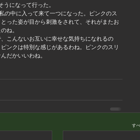
そうになって行った。
く私の中に入って来て一つになった。ピンクのス
まとった姿が目から刺激をされて、それがまたお
たのね。
で、こんないお互いに幸せな気持ちになれるの
りピンクは特別な感じがあるわね。ピンクのスリ
なんだかいいわね。
す