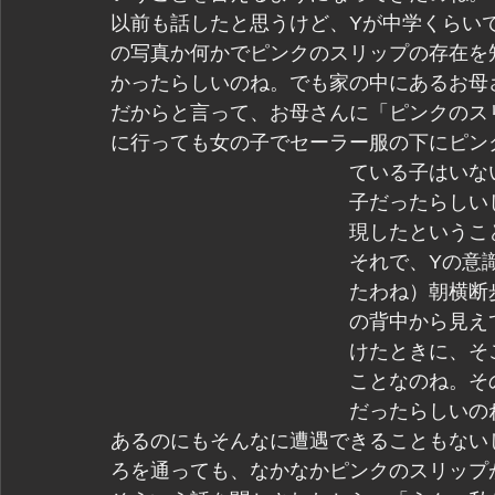
以前も話したと思うけど、Yが中学くらい
の写真か何かでピンクのスリップの存在を
かったらしいのね。でも家の中にあるお母
だからと言って、お母さんに「ピンクのス
に行っても女の子でセーラー服の下にピン
ている子はいな
子だったらしい
現したというこ
それで、Yの意
たわね）朝横断
の背中から見え
けたときに、そ
ことなのね。そ
だったらしいの
あるのにもそんなに遭遇できることもない
ろを通っても、なかなかピンクのスリップ