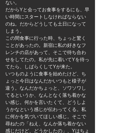
ない。
だからYと会ってお食事をするにも、早
い時間にスタートしなければならない
のね。だからどうしても土日になって
しまう。
この間食事に行った時、ちょっと驚く
ことがあったの。新宿に私の好きなフ
レンチの店があって、そこで待ち合わ
せをしてたの。私が先に着いてYを待っ
てたら、しばらくしてYが来た。
いつものように食事を始めたけど、ち
ょっと今日はなんだかいつもと様子が
違う。なんだかちょっと、ソワソワし
てるというか、なんとなく落ち着かな
い感じ。何かを言いたくて、どうしよ
うかなという感じが伝わってくる。私
に何かを気づいてほしい感じ。そこで
尋ねたの「ねえ、なんか落ち着かない
感じだけど、どうかしたの」、Yはちょ