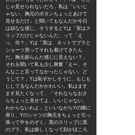
じゃ見せられないだろ」私は「いいじ
ゃない、胸元のボタンちょっとあけて
見せるだけ」と聞いてもなんだか今日
は頑なな感じ。そうするとYは「実はス
リップだけじゃないんだ」って「え
っ、何？」Yは「実は、ネットでブラと
ショーツ買ってそれも着けてきたん
だ。胸元膨らんだ感じに見えない？」
それを聞いて私も少し興奮「えー、そ
んなこと言ってなかったじゃない。ど
うして？」Yは恥ずかしそうに、もじも
じしてるなんだかかわいい。私はます
ます見たくなって、「それならなおさ
らちょっと見せてよ。いいじゃない、
わからないわよ」といいながらYの隣に
座り、Yのシャツの胸元をちょっと引っ
張って中をのぞく。黒のスリップに黒
のブラ。私は嬉しくなって顔がほころ