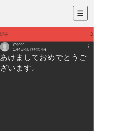
記事
ycgogo
1月4日
読了時間: 4分
あけましておめでとうご
ざいます。