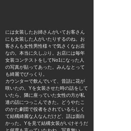
には女装したお姉さんがいてお客さん
にも女装した人がいたりするのね。お
客さんも女性男性様々で気さくなお店
なの。本当に久しぶり。お店には毎年
女装コンテストをしてNo1になった人
の写真が貼ってあった。みんなとって
も綺麗でびっくり。
カウンターで飲んでいて、昔話に花が
咲いたの。Yを女装させた時の話をして
いたら、隣に座っていた女性の方が私
達の話につっこんできた。どうやたこ
のかた劇団で役者をされているらしく
て結構綺麗な人なんだけど、話は面白
かった。Yを見て結構女装がいけそうだ
と何度も言っていたわね。写真無い