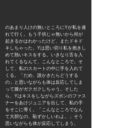
のあまり人けの無いところにYが私を連
れて行く。もう子供じゃ無いから何が
起きるかはわかったけど、またドキド
キしちゃった。Yは思い切り私を抱きし
めて熱いキスをする。いきなり舌を入
れてくるなんて、こんなところで。そ
して、私のスカートの中に手を入れて
くる。「だめ、誰かきたらどうする
の」と思いながらも体は反応してしま
って膝がガクガクしちゃう。そした
ら、Yはキスをしながらズボンのファス
ナーをあけジュニアを出して、私の手
をそこに導く。「こんなところでなん
て大胆なの、恥ずかしいわよ。」そう
思いながらも体が反応してしまう。