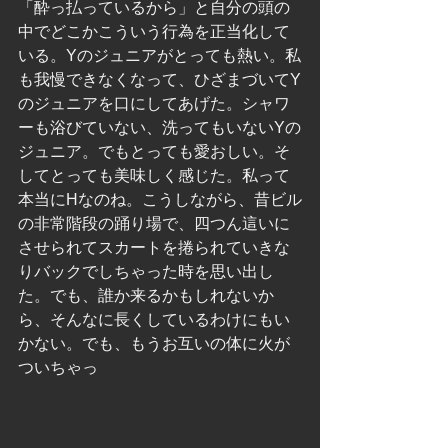
「酔っ払っているから」と自分の頭の
中でどこかこういう行為を正当化して
いる。Yのジュニアがとっても熱い。私
も我慢できなくなって、ひざまづいてY
のジュニアを口にしてあげた。シャワ
ーも浴びていない、洗ってもいないYの
ジュニア。でもとっても愛おしい。そ
してとっても美味しく感じた。私って
本当にHなのね。こうしながら、昔ビル
の非常階段の踊り場で、四つん這いに
させられてスカートを捲られていきな
りバックでしちゃった時を思い出し
た。でも、誰か来るかもしれないか
ら、そんなに長くしているわけにもい
かない。でも、もうお互いの体に火が
ついちゃっ